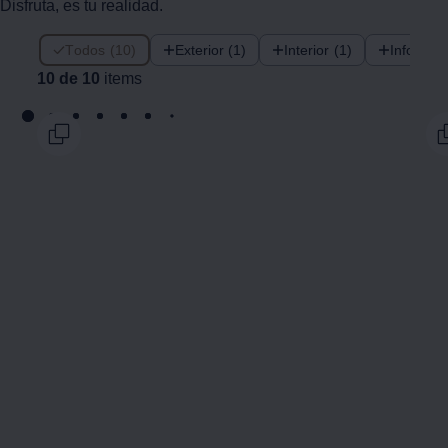
Disfruta, es tu realidad.
10 de 10 items
Todos (10)
Exterior (1)
Interior (1)
Infotain
10 de 10
items