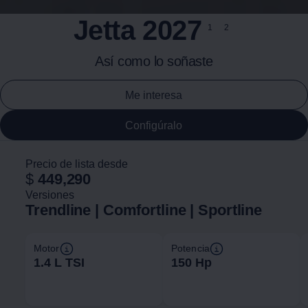
Jetta
2027
1
2
Así como lo soñaste
Me interesa
Configúralo
Precio de lista desde
$
449,290
Versiones
Trendline | Comfortline | Sportline
Motor
Potencia
1.4 L TSI
150 Hp