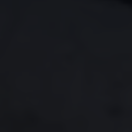
Jetta 2025
Volkswagen Tera 2026
Croquetatón 2026
Serie Original Huellas
Sostenibilidad
Naturaleza
Nuestras personas
Sociedad
Conoce nuestra estrategia de Sostenibilidad
Integridad y Cumplimiento