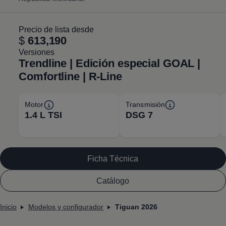
Precio de lista desde
$
613,190
Versiones
Trendline | Edición especial GOAL |
Comfortline | R-Line
Motor
Transmisión
1.4 L TSI
DSG 7
Ficha Técnica
Catálogo
Inicio
Modelos y configurador
Tiguan 2026