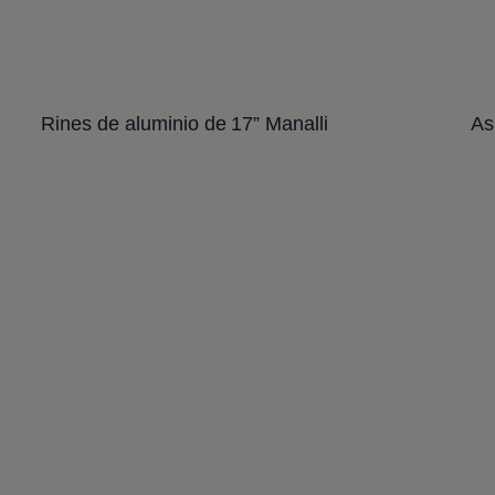
Rines de aluminio de 17” Manalli
As
Enable fullscreen mode