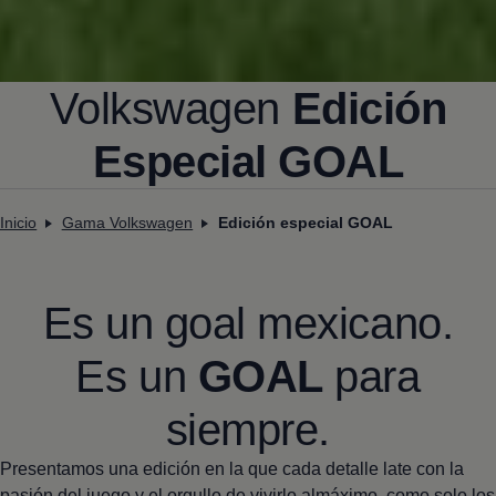
Volkswagen
Edición
Especial GOAL
Inicio
Gama Volkswagen
Edición especial GOAL
Es un goal mexicano.
Es un
GOAL
para
siempre.
Presentamos una edición en la que cada detalle late con la
pasión del juego y el orgullo de vivirlo almáximo, como solo los