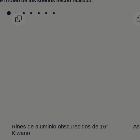
El trofeo de tus sueños hecho realidad.
Rines de aluminio obscurecidos de 16”
As
Kiwano