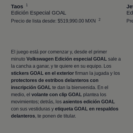
1
Taos
Je
Edición Especial GOAL
Ed
2
Precio de lista desde: $519,990.00 MXN
Pr
El juego está por comenzar y, desde el primer
minuto
Volkswagen
Edición especial GOAL
sale a
la cancha a ganar, y te quiere en su equipo. Los
stickers GOAL en el exterior
firman la jugada y los
protectores de estribos delanteros con
inscripción GOAL
te dan la bienvenida. En el
medio, el
volante con clip GOAL
plantea los
movimientos; detrás, los
asientos edición GOAL
con sus vestiduras y
etiqueta GOAL en respaldos
delanteros
, te ponen de titular.