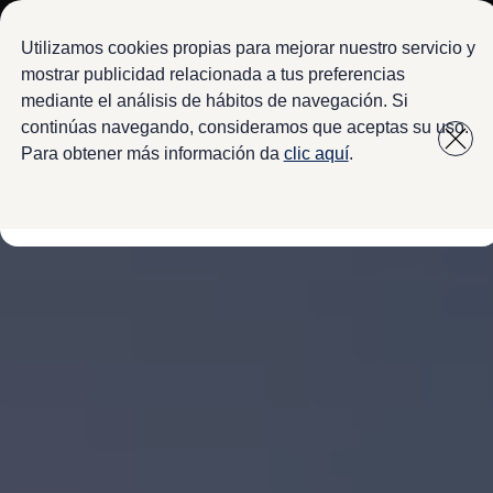
Modelos y configurador
Configura tu Volkswagen
Utilizamos cookies propias para mejorar nuestro servicio y
Virtual Studio - Realidad Aumentada
mostrar publicidad relacionada a tus preferencias
Volkswagen Usados Certificados
mediante el análisis de hábitos de navegación. Si
Saltar
Saltar a
Nivus 2027
a pie
Camionetas y SUVs
continúas navegando, consideramos que aceptas su uso.
contenido
de
Sedanes
Para obtener más información da
clic aquí
.
Deportivos
página
Compactos
Flotillas
Vehículos Comerciales
Ofertas y financiamiento
Promociones Volkswagen
Financiamiento y Arrendamiento
Ofertas en servicio y refacciones
Volkswagen ¡Ya!
Planes de mantenimiento de prepago
Garantías y seguros
Garantías
Seguro de Robo de Autopartes
Cobertura de protección adicional Plus
Seguro Automotriz
Volkswagen entre dos
Financiamiento de Usados Certificados