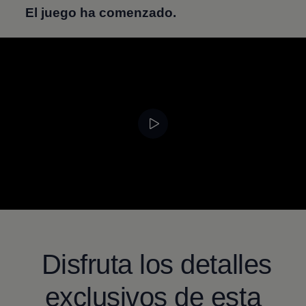
El juego ha comenzado.
--:--
Remaining time, --
Disfruta los detalles
exclusivos de esta