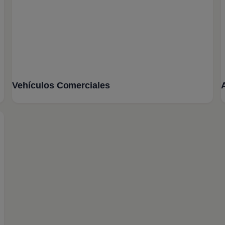
Vehículos Comerciales