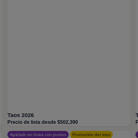
Taos 2026
Precio de lista desde $502,390
P
Apártalo en línea con puntos
Promoción del mes