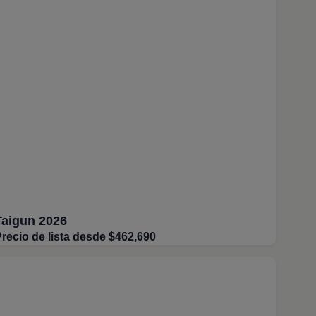
Taigun 2026
recio de lista desde $462,690