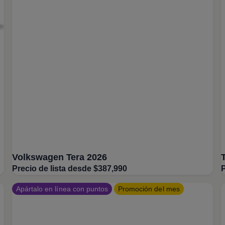
Volkswagen Tera 2026
Precio de lista desde $387,990
P
Apártalo en línea con puntos
Promoción del mes