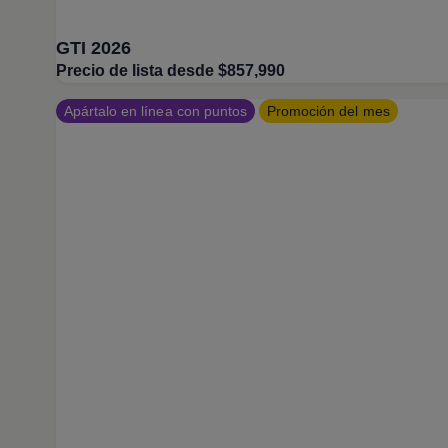
GTI 2026
Precio de lista desde $857,990
Apártalo en línea con puntos
Promoción del mes