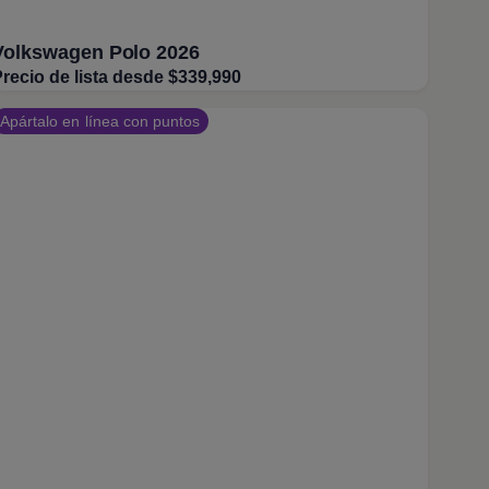
Volkswagen Polo 2026
recio de lista desde $339,990
Apártalo en línea con puntos