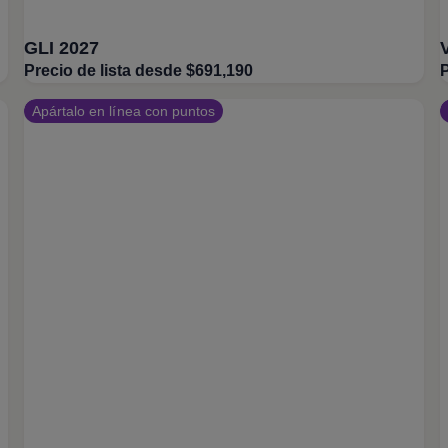
GLI 2027
Precio de lista desde $691,190
P
Apártalo en línea con puntos