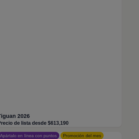
Tiguan 2026
recio de lista desde $613,190
Apártalo en línea con puntos
Promoción del mes