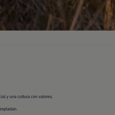
ial y una cultura con valores.
 respladan.