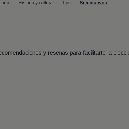
ación
Historia y cultura
Tips
Seminuevos
ecomendaciones y reseñas para facilitarte la elecc