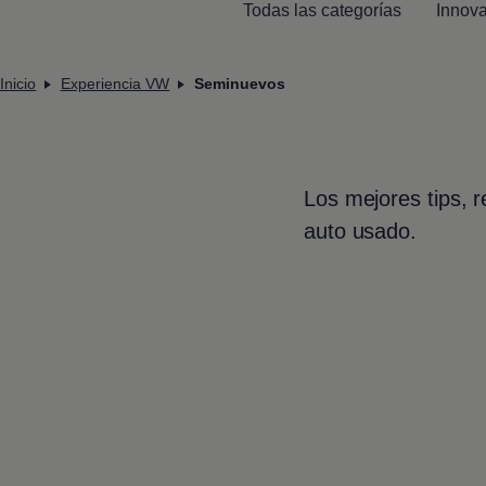
Todas las categorías
Innov
Inicio
Experiencia VW
Seminuevos
Los mejores tips, r
auto usado.