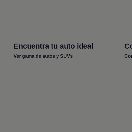
Encuentra tu auto ideal
Co
Ver gama de autos y SUVs
Con