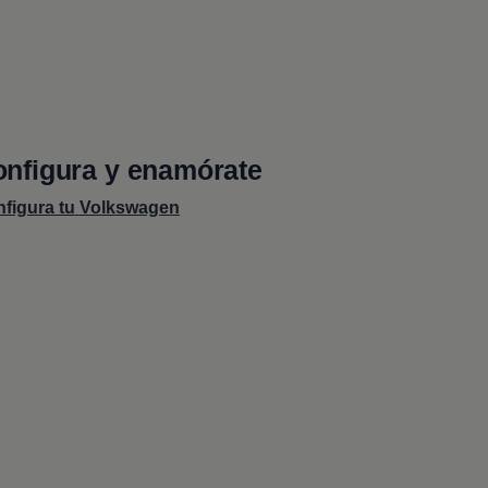
nfigura y enamórate
figura tu
Volkswagen