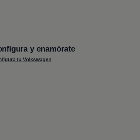
nfigura y enamórate
figura tu
Volkswagen