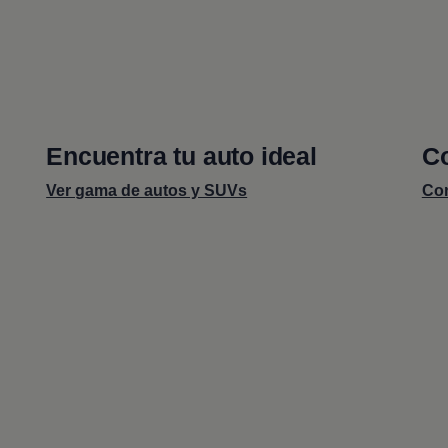
Encuentra tu auto ideal
Co
Ver gama de autos y SUVs
Con