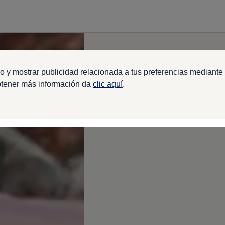
o y mostrar publicidad relacionada a tus preferencias mediante 
btener más información da
clic aquí
.