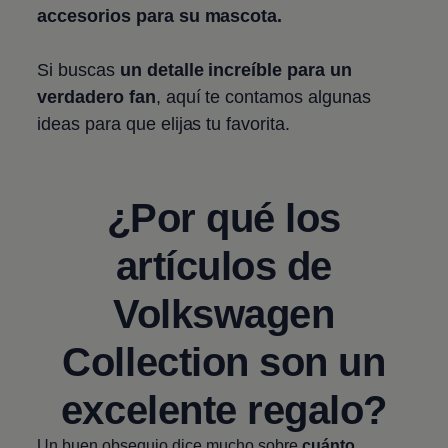
accesorios para su mascota.
Si buscas
un detalle increíble para un
verdadero fan
, aquí te contamos algunas
ideas para que elijas tu favorita.
¿Por qué los
artículos de
Volkswagen
Collection son un
excelente regalo?
Un buen obsequio dice mucho sobre
cuánto