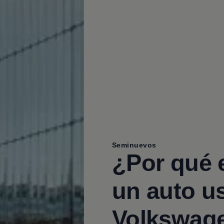
Seminuevos
¿Por qué 
un auto u
Volkswag