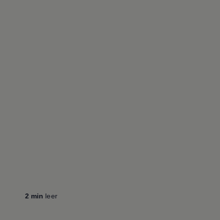
2 min
leer