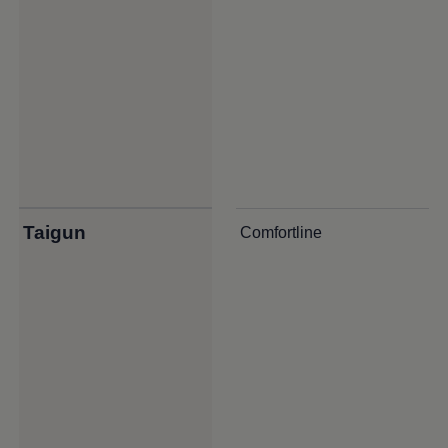
Taigun
Comfortline