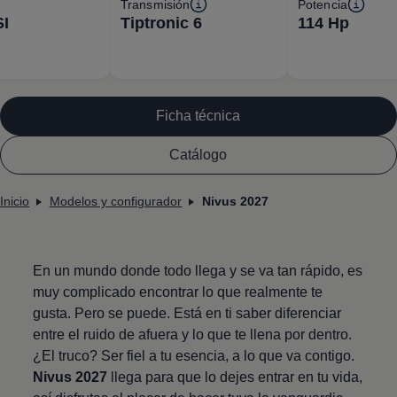
Transmisión
Potencia
SI
Tiptronic 6
114 Hp
Ficha técnica
Catálogo
Inicio
Modelos y configurador
Nivus 2027
En un mundo donde todo llega y se va tan rápido, es
muy complicado encontrar lo que realmente te
gusta. Pero se puede. Está en ti saber diferenciar
entre el ruido de afuera y lo que te llena por dentro.
¿El truco? Ser fiel a tu esencia, a lo que va contigo.
Nivus
2027
llega para que lo dejes entrar en tu vida,