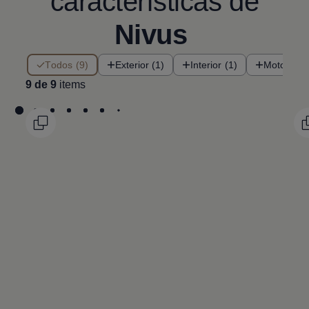
características de
Nivus
9 de 9 items
Todos (9)
Exterior (1)
Interior (1)
Motorizac
9 de 9
items