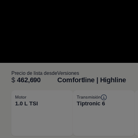
Precio de lista desde
Versiones
$
462,690
Comfortline | Highline
Motor
Transmisión
1.0 L TSI
Tiptronic 6