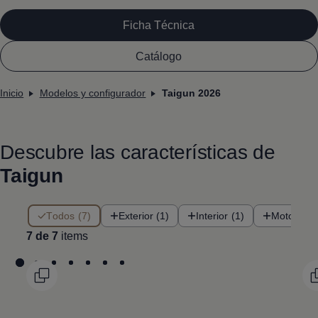
Ficha Técnica
Catálogo
Inicio
Modelos y configurador
Taigun 2026
Descubre las características de
Taigun
7 de 7 items
Todos (7)
Exterior (1)
Interior (1)
Motor (1)
7 de 7
items