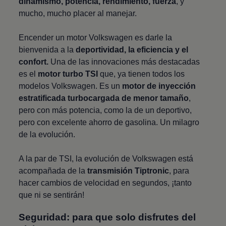
dinamismo, potencia, rendimiento, fuerza
, y
mucho, mucho placer al manejar.
Encender un motor
Volkswagen
es darle la
bienvenida a la
deportividad, la eficiencia y el
confort
.
Una de las innovaciones más destacadas
es el
motor turbo TSI
que, ya tienen todos los
modelos
Volkswagen
. Es un
motor de inyección
estratificada turbocargada de menor tamaño
,
pero con más potencia, como la de un deportivo,
pero con excelente ahorro de gasolina. Un milagro
de la evolución.
A la par de TSI, la evolución de
Volkswagen
está
acompañada de la
transmisión Tiptronic
, para
hacer cambios de velocidad en segundos, ¡tanto
que ni se sentirán!
Seguridad: para que solo disfrutes del