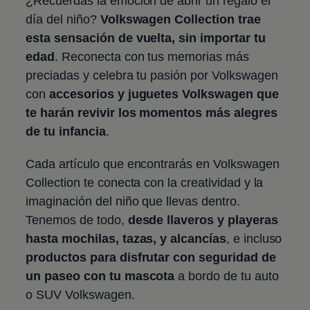
¿Recuerdas la emoción de abrir un regalo el
día del niño?
Volkswagen
Collection trae
esta sensación de vuelta, sin importar tu
edad
. Reconecta con tus memorias más
preciadas y celebra tu pasión por
Volkswagen
con
accesorios y juguetes
Volkswagen
que
te harán revivir los momentos más alegres
de tu infancia
.
Cada artículo que encontrarás en
Volkswagen
Collection te conecta con la creatividad y la
imaginación del niño que llevas dentro.
Tenemos de todo,
desde llaveros y playeras
hasta mochilas, tazas, y alcancías
, e incluso
productos para disfrutar con seguridad de
un paseo con tu mascota
a bordo de tu auto
o SUV
Volkswagen
.