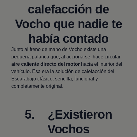
calefacción de
Vocho que nadie te
había contado
Junto al freno de mano de Vocho existe una
pequeña palanca que, al accionarse, hace circular
aire caliente directo del motor
hacia el interior del
vehículo. Esa era la solución de calefacción del
Escarabajo clásico: sencilla, funcional y
completamente original.
5. ¿Existieron
Vochos