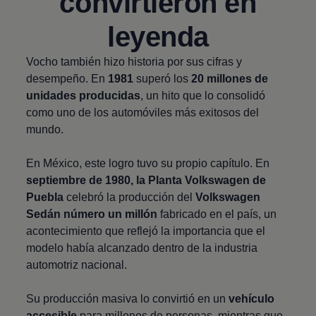
convirtieron en
leyenda
Vocho también hizo historia por sus cifras y
desempeño. En
1981
superó los
20 millones de
unidades producidas
, un hito que lo consolidó
como uno de los automóviles más exitosos del
mundo.
En México, este logro tuvo su propio capítulo. En
septiembre de 1980, la Planta
Volkswagen
de
Puebla
celebró la producción del
Volkswagen
Sedán número un millón
fabricado en el país, un
acontecimiento que reflejó la importancia que el
modelo había alcanzado dentro de la industria
automotriz nacional.
Su producción masiva lo convirtió en un
vehículo
accesible
para millones de personas, mientras que