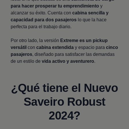
para hacer prosperar tu emprendimiento
y
alcanzar su éxito. Cuenta con
cabina sencilla y
capacidad para dos pasajeros
lo que la hace
perfecta para el trabajo diario.
Por otro lado, la versión
Extreme es un pickup
versátil
con
cabina extendida
y espacio para
cinco
pasajeros
, diseñado para satisfacer las demandas
de un estilo de
vida activo y aventurero
.
¿Qué tiene el Nuevo
Saveiro Robust
2024?
Enable fullscreen mode