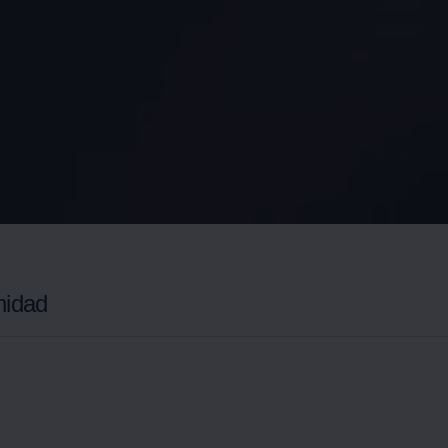
nidad