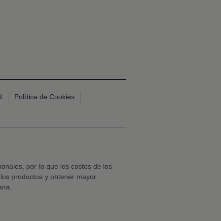
d
Política de Cookies
nales, por lo que los costos de los
e los productos y obtener mayor
ana.