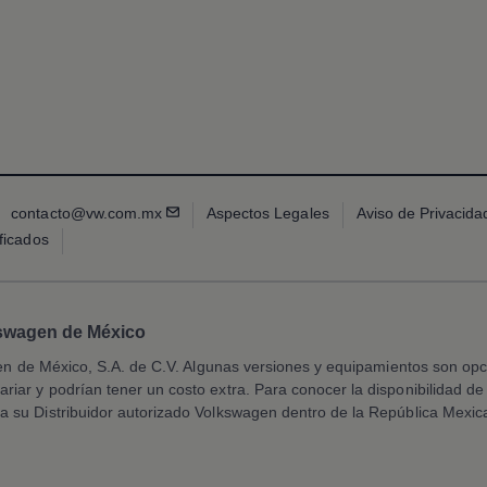
contacto@vw.com.mx
Aspectos Legales
Aviso de Privacida
ficados
kswagen de México
en
de México, S.A. de C.V. Algunas versiones y equipamientos son opcio
riar y podrían tener un costo extra. Para conocer la disponibilidad d
a su Distribuidor autorizado
Volkswagen
dentro de la República Mexic