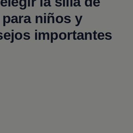
legir la silla de
 para niños y
sejos importantes