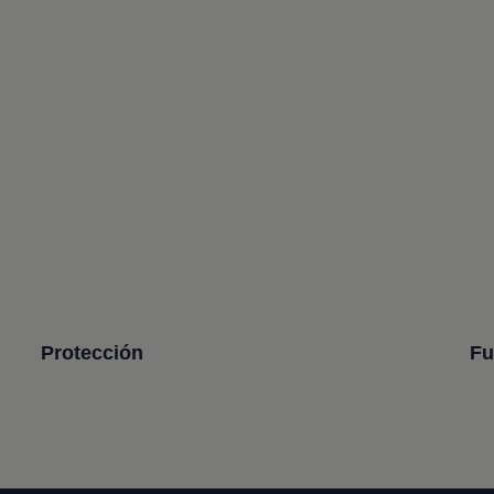
Protección
Fu