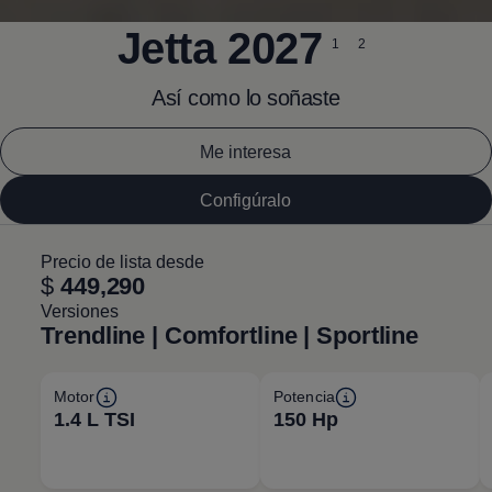
Jetta
2027
1
2
Así como lo soñaste
Me interesa
Configúralo
Precio de lista desde
$
449,290
Versiones
Trendline | Comfortline | Sportline
Motor
Potencia
1.4 L TSI
150 Hp