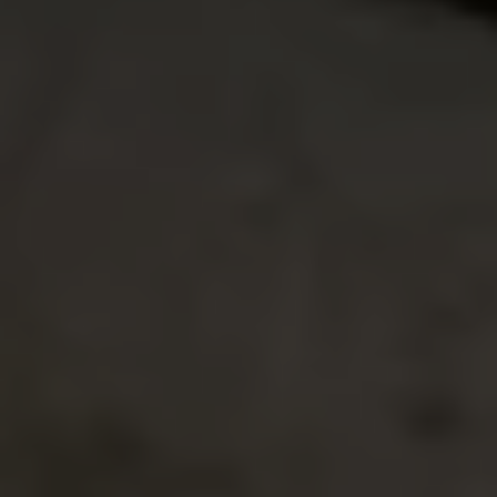
Jetta 2025
Volkswagen Tera 2026
Croquetatón 2026
Serie Original Huellas
Sostenibilidad
Naturaleza
Nuestras personas
Sociedad
Conoce nuestra estrategia de Sostenibilidad
Integridad y Cumplimiento