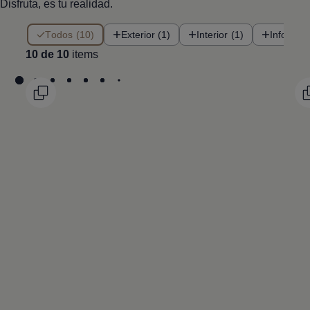
Disfruta, es tu realidad.
10 de 10 items
Todos (10)
Exterior (1)
Interior (1)
Infotain
10 de 10
items