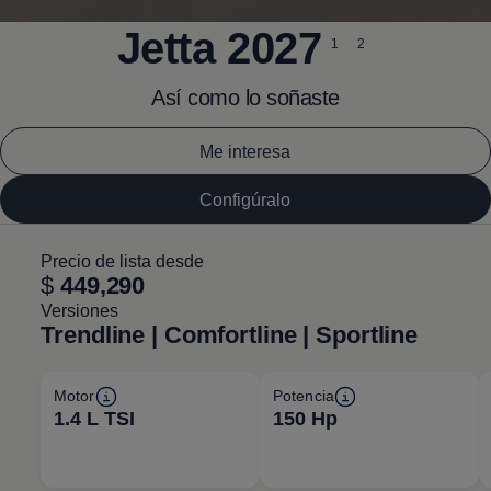
Jetta
2027
1
2
Así como lo soñaste
Me interesa
Configúralo
Precio de lista desde
$
449,290
Versiones
Trendline | Comfortline | Sportline
Motor
Potencia
1.4 L TSI
150 Hp