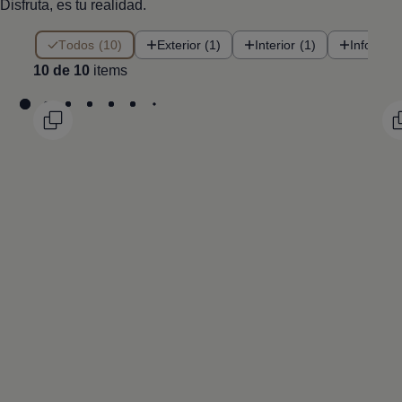
Disfruta, es tu realidad.
10 de 10 items
Todos (10)
Exterior (1)
Interior (1)
Infotain
10 de 10
items