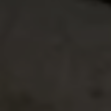
Jetta 2025
Volkswagen Tera 2026
Croquetatón 2026
Serie Original Huellas
Sostenibilidad
Naturaleza
Nuestras personas
Sociedad
Conoce nuestra estrategia de Sostenibilidad
Integridad y Cumplimiento