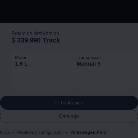
Precio de lista
Versión
$
339,990
Track
Motor
Transmisión
1.6 L
Manual 5
Ficha técnica
Catálogo
Inicio
Modelos y configurador
Volkswagen Polo