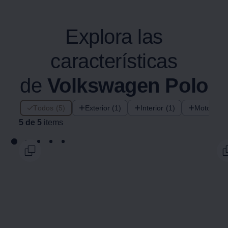
Explora las
características
de
Volkswagen
Polo
5 de 5 items
Todos (5)
Exterior (1)
Interior (1)
Motorizac
5 de 5
items