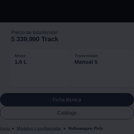
Precio de lista
Versión
$
339,990
Track
Motor
Transmisión
1.6 L
Manual 5
Ficha técnica
Catálogo
Inicio
Modelos y configurador
Volkswagen Polo