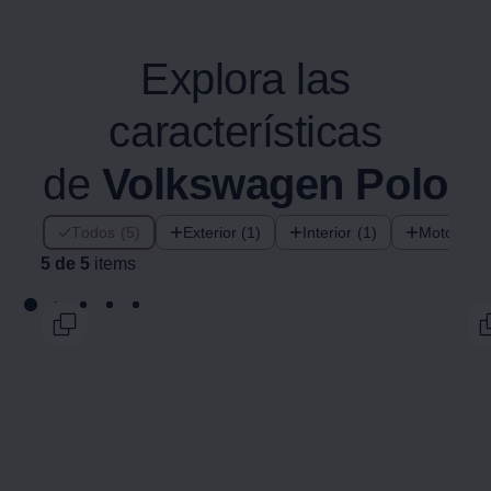
Explora las
características
de
Volkswagen
Polo
5 de 5 items
Todos (5)
Exterior (1)
Interior (1)
Motorizac
5 de 5
items