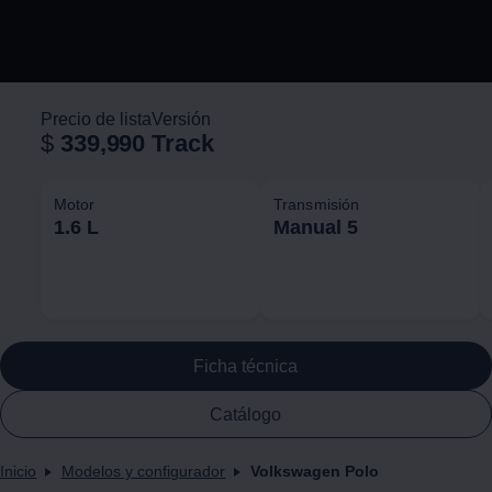
Precio de lista
Versión
$
339,990
Track
Motor
Transmisión
1.6 L
Manual 5
Ficha técnica
Catálogo
Inicio
Modelos y configurador
Volkswagen Polo