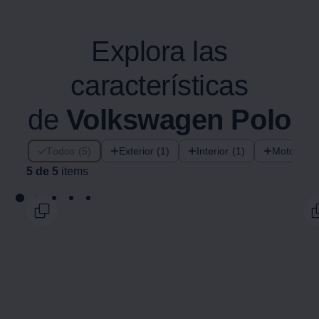
Explora las
características
de
Volkswagen
Polo
5 de 5 items
Todos (5)
Exterior (1)
Interior (1)
Motorizac
5 de 5
items