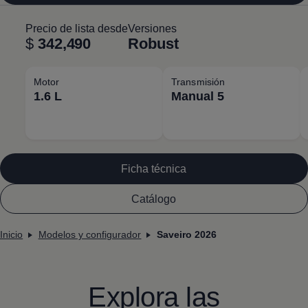
Precio de lista desde
Versiones
$
342,490
Robust
Motor
Transmisión
1.6 L
Manual 5
Ficha técnica
Catálogo
Inicio
Modelos y configurador
Saveiro 2026
Explora las