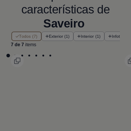
características de
Saveiro
7 de 7 items
Todos (7)
Exterior (1)
Interior (1)
Infotainme
7 de 7
items