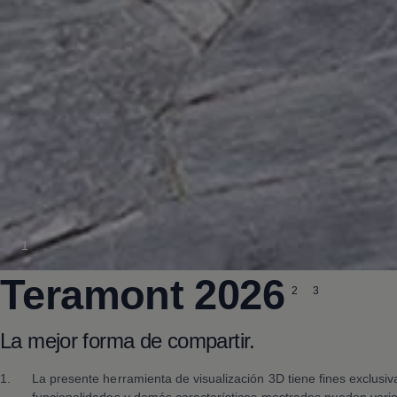
1
Teramont
2026
2
3
La mejor forma de compartir.
1.
La presente herramienta de visualización 3D tiene fines exclusi