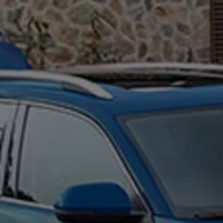
Naturaleza
Nuestras personas
Sociedad
Conoce nuestra estrategia de Sostenibilidad
Integridad y Cumplimiento