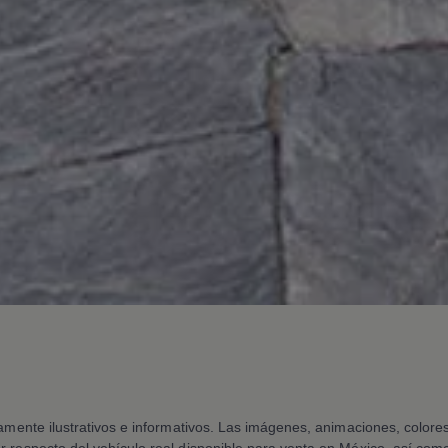
vamente ilustrativos e informativos. Las imágenes, animaciones, color