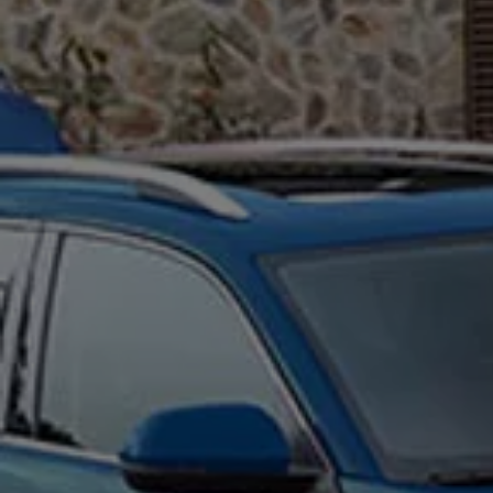
Naturaleza
Nuestras personas
Sociedad
Conoce nuestra estrategia de Sostenibilidad
Integridad y Cumplimiento