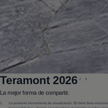
1
Teramont
2026
2
3
La mejor forma de compartir.
1.
La presente herramienta de visualización 3D tiene fines exclusi