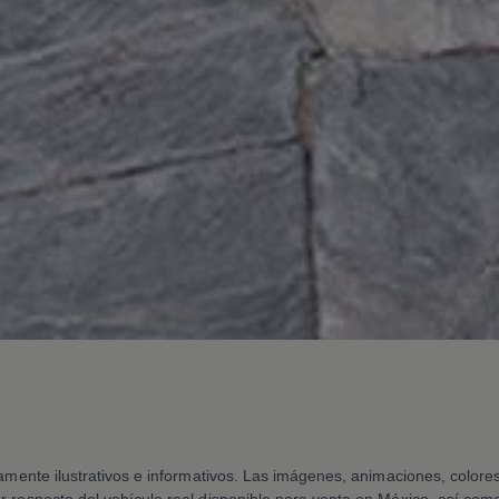
vamente ilustrativos e informativos. Las imágenes, animaciones, color