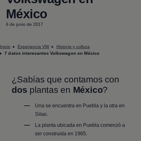
México
6 de junio de 2017
Inicio
Experiencia VW
Historia y cultura
7 datos interesantes Volkswagen​ ​en​ ​México
¿Sabías que contamos con
dos
plantas en
México
?
Una​ ​se​ ​encuentra​ ​en​ ​Puebla​ ​y​ ​la​ ​otra​ ​en​ ​
Silao.
La planta ubicada en Puebla comenzó a
ser construida​ ​en​ ​1965.