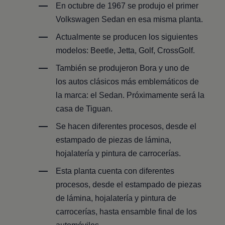
En octubre de 1967 se produjo el ​primer
Volkswagen​ ​Sedan​​ ​en​ ​esa​ ​misma​ ​planta.
Actualmente se producen los siguientes
modelos:​ ​Beetle,​ ​Jetta,​ ​​Golf,​​ ​CrossGolf.
También se produjeron Bora y uno de
los autos clásicos más emblemáticos de
la marca: el Sedan.​ ​Próximamente​ ​será​ ​la​
​casa​ ​de​ ​Tiguan.
Se hacen diferentes procesos, desde el
estampado de piezas de lámina,
hojalatería y pintura de carrocerías.
Esta planta cuenta con diferentes
procesos, desde el estampado de piezas
de lámina, hojalatería y pintura de
carrocerías, hasta ensamble​ ​final​ ​de​ ​los​ ​