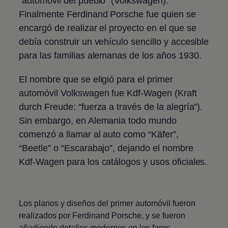
“automóvil del pueblo”
(
Volkswagen
).
Finalmente Ferdinand Porsche fue quien se
encargó de realizar el proyecto en el que se
debía construir un vehículo sencillo y accesible
para las familias alemanas de los años 1930.
El nombre que se eligió para el primer
automóvil
Volkswagen
fue Kdf-Wagen (Kraft
durch Freude: “fuerza a través de la alegría”).
Sin embargo, en Alemania todo mundo
comenzó a llamar al auto como “Käfer”,
“Beetle” o “Escarabajo”, dejando el nombre
Kdf-Wagen para los catálogos y usos oficiales.
Los planos y diseños del primer automóvil fueron
realizados por Ferdinand Porsche, y se fueron
añadiendo detalles modernos en los faros