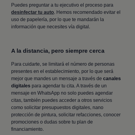
Puedes preguntar a tu ejecutivo el proceso para
desinfectar tu auto
. Hemos recomendado evitar el
uso de papelería, por lo que te mandarán la
información que necesites vía digital.
A la distancia, pero siempre cerca
Para cuidarte, se limitará el número de personas
presentes en el establecimiento, por lo que será
mejor que mandes un mensaje a través de
canales
digitales
para agendar tu cita. A través de un
mensaje en WhatsApp no solo puedes agendar
citas, también puedes acceder a otros servicios
como solicitar presupuestos digitales, nano
protección de pintura, solicitar refacciones, conocer
promociones o dudas sobre tu plan de
financiamiento.