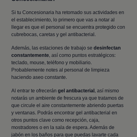
Si tu Concesionaria ha retomado sus actividades en
el establecimiento, lo primero que vas a notar al
llegar es que el personal se encuentra protegido con
cubrebocas, caretas y gel antibacterial.
Además, las estaciones de trabajo se
desinfectan
constantemente
, así como puntos estratégicos:
teclado, mouse, teléfono y mobiliario.
Probablemente notes al personal de limpieza
haciendo aseo constante.
Al entrar te ofrecerán
gel antibacterial
, así mismo
notarás un ambiente de frescura ya que tratamos de
que circule el aire constantemente abriendo puertas
y ventanas. Podrás encontrar gel antibacterial en
otros puntos clave como recepción, caja,
mostradores o en la sala de espera. Además de
jabón en los baños para que puedas lavarte cada