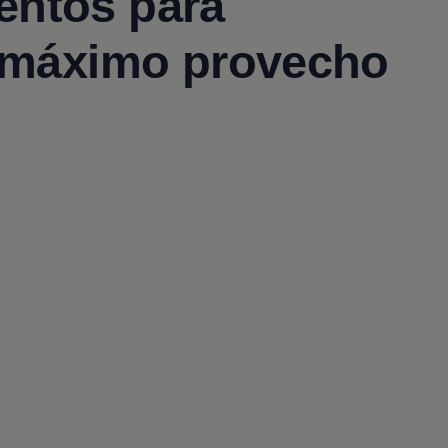
entos para
l máximo provecho