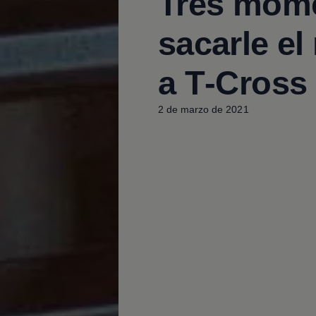
Tres mom
sacarle e
a
T‑Cross
2 de marzo de 2021