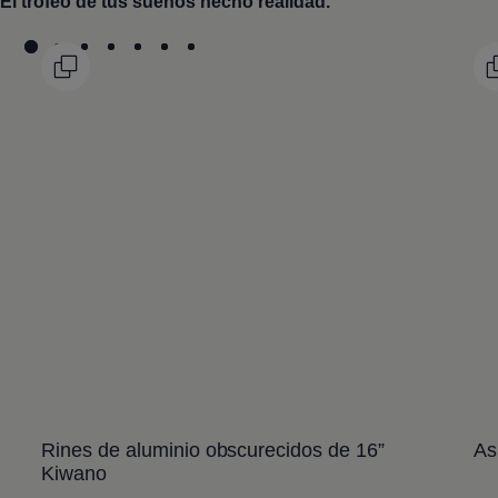
El trofeo de tus sueños hecho realidad.
Rines de aluminio obscurecidos de 16”
As
Kiwano