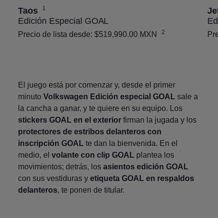
1
Taos
Je
Edición Especial GOAL
Ed
2
Precio de lista desde: $519,990.00 MXN
Pr
El juego está por comenzar y, desde el primer
minuto
Volkswagen
Edición especial GOAL
sale a
la cancha a ganar, y te quiere en su equipo. Los
stickers GOAL en el exterior
firman la jugada y los
protectores de estribos delanteros con
inscripción GOAL
te dan la bienvenida. En el
medio, el
volante con clip GOAL
plantea los
movimientos; detrás, los
asientos edición GOAL
con sus vestiduras y
etiqueta GOAL en respaldos
delanteros
, te ponen de titular.