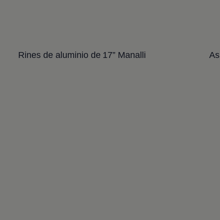
Rines de aluminio de 17” Manalli
As
Enable fullscreen mode