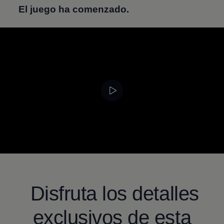
El juego ha comenzado.
--:--
Remaining time, --
Disfruta los detalles
exclusivos de esta