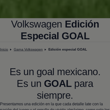
Volkswagen
Edición
Especial GOAL
Inicio
Gama Volkswagen
Edición especial GOAL
Es un goal mexicano.
Es un
GOAL
para
siempre.
Presentamos una edición en la que cada detalle late con la
pasión del juego y el orgullo de vivirlo almáximo, como solo los