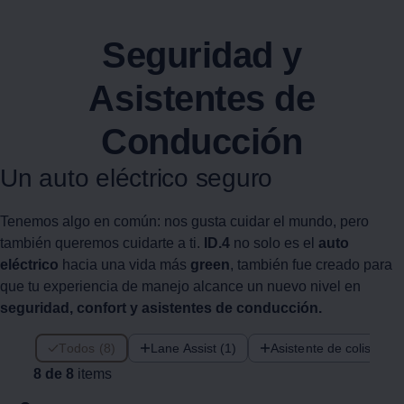
Seguridad y
Asistentes de
Conducción
Un auto eléctrico seguro
Tenemos algo en común: nos gusta cuidar el mundo, pero
también queremos cuidarte a ti.
ID.4
no solo es el
auto
eléctrico
hacia una vida más
green
, también fue creado para
que tu experiencia de manejo alcance un nuevo nivel en
seguridad, confort y asistentes de conducción.
8 de 8 items
Todos (8)
Lane Assist (1)
Asistente de colisión fr
8 de 8
items