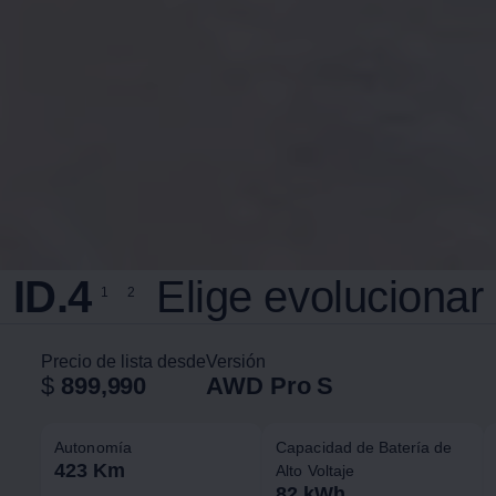
ID.4
Elige evolucionar
1
2
Precio de lista desde
Versión
$
899,990
AWD Pro S
Autonomía
Capacidad de Batería de
423 Km
Alto Voltaje
82 kWh