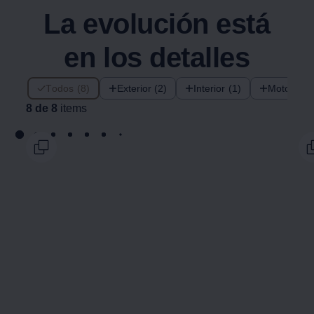
La evolución está
en los detalles
8 de 8 items
Todos (8)
Exterior (2)
Interior (1)
Motor (1)
8 de 8
items