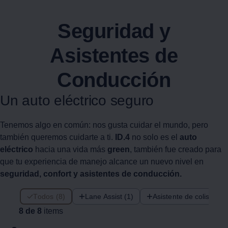
Seguridad y
Asistentes de
Conducción
Un auto eléctrico seguro
Tenemos algo en común: nos gusta cuidar el mundo, pero
también queremos cuidarte a ti.
ID.4
no solo es el
auto
eléctrico
hacia una vida más
green
, también fue creado para
que tu experiencia de manejo alcance un nuevo nivel en
seguridad, confort y asistentes de conducción.
8 de 8 items
Todos (8)
Lane Assist (1)
Asistente de colisión fr
8 de 8
items