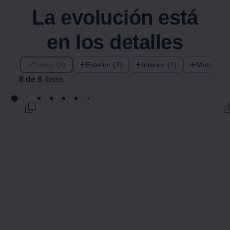
La evolución está
en los detalles
8 de 8 items
Todos (8)
Exterior (2)
Interior (1)
Motor (1)
8 de 8
items