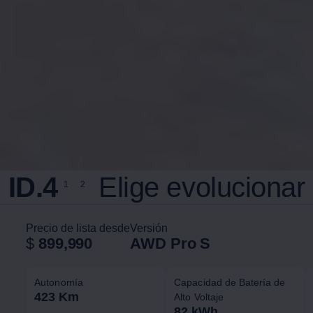
ID.4
Elige evolucionar
1
2
Precio de lista desde
Versión
$
899,990
AWD Pro S
Autonomía
Capacidad de Batería de
423 Km
Alto Voltaje
82 kWh