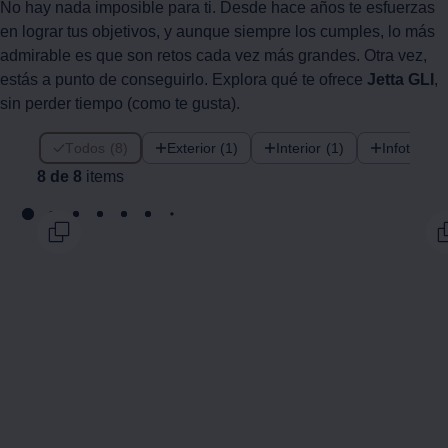
No hay nada imposible para ti. Desde hace años te esfuerzas
en lograr tus objetivos, y aunque siempre los cumples, lo más
admirable es que son retos cada vez más grandes. Otra vez,
estás a punto de conseguirlo. Explora qué te ofrece
Jetta GLI
,
sin perder tiempo (como te gusta).
8 de 8 items
Todos (8)
Exterior (1)
Interior (1)
Infotainme
8 de 8
items