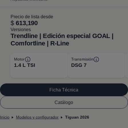
Precio de lista desde
$
613,190
Versiones
Trendline | Edición especial GOAL |
Comfortline | R-Line
Motor
Transmisión
1.4 L TSI
DSG 7
Ficha Técnica
Catálogo
Inicio
Modelos y configurador
Tiguan 2026