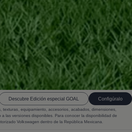
Descubre Edición especial GOAL
Configúralo
es, texturas, equipamiento, accesorios, acabados, dimensiones,
a las versiones disponibles. Para conocer la disponibilidad de
utorizado
Volkswagen
dentro de la República Mexicana.