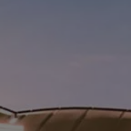
Catálogo de accesorios
Acerca de tu auto
Protección Volkswagen
Servicios de mantenimiento incluídos
Guía de indicadores
Llamado a revisión
Respaldo Volkswagen
Cobertura de robo de autopartes
Plan de asistencia técnica
Programa de lealtad FS Xclusive
Experiencia VW
Blog
Innovación
Historia y Cultura
Tips
Seminuevos
Nuestra Historia
Nuestro canal de YouTube
Reseñas VW
Tiguan 2025
Jetta 2025
Volkswagen Tera 2026
Croquetatón 2026
Serie Original Huellas
Sostenibilidad