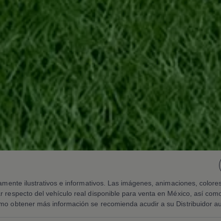
vamente ilustrativos e informativos. Las imágenes, animaciones, color
 respecto del vehículo real disponible para venta en México, así como 
mo obtener más información se recomienda acudir a su Distribuidor a