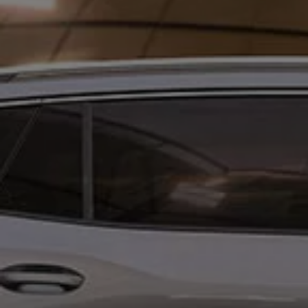
Naturaleza
Nuestras personas
Sociedad
Conoce nuestra estrategia de Sostenibilidad
Integridad y Cumplimiento