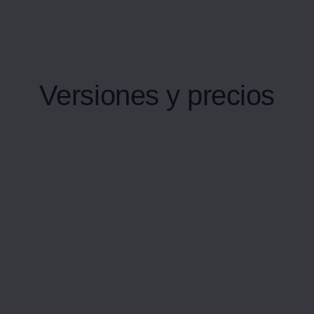
Versiones y precios