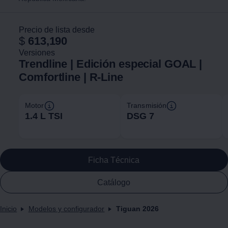
Precio de lista desde
$
613,190
Versiones
Trendline | Edición especial GOAL |
Comfortline | R-Line
Motor
Transmisión
1.4 L TSI
DSG 7
Ficha Técnica
Catálogo
Inicio
Modelos y configurador
Tiguan 2026