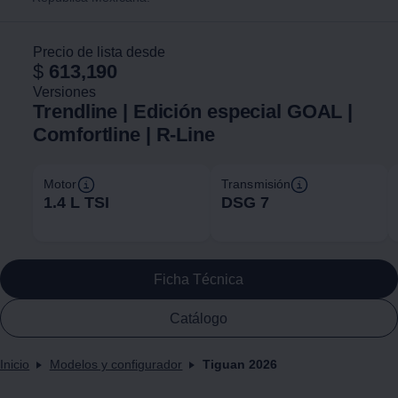
Precio de lista desde
$
613,190
Versiones
Trendline | Edición especial GOAL |
Comfortline | R-Line
Motor
Transmisión
1.4 L TSI
DSG 7
Ficha Técnica
Catálogo
Inicio
Modelos y configurador
Tiguan 2026