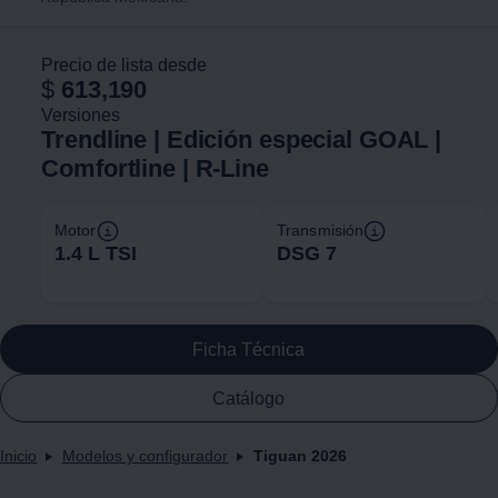
Precio de lista desde
$
613,190
Versiones
Trendline | Edición especial GOAL |
Comfortline | R-Line
Motor
Transmisión
1.4 L TSI
DSG 7
Ficha Técnica
Catálogo
Inicio
Modelos y configurador
Tiguan 2026