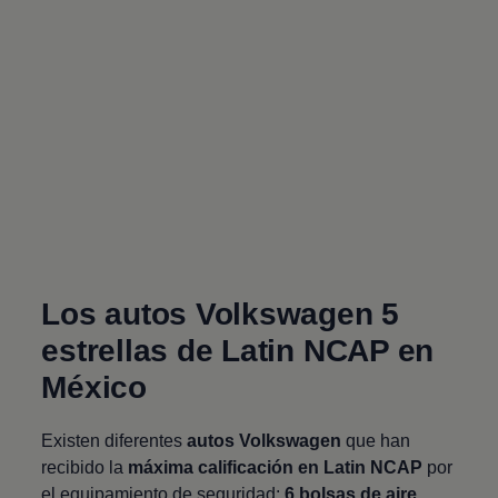
Los autos
Volkswagen
5
estrellas de Latin NCAP en
México
Existen diferentes
autos
Volkswagen
que han
recibido la
máxima calificación en Latin NCAP
por
el equipamiento de seguridad:
6 bolsas de aire