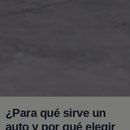
¿Para qué sirve un
auto y por qué elegir