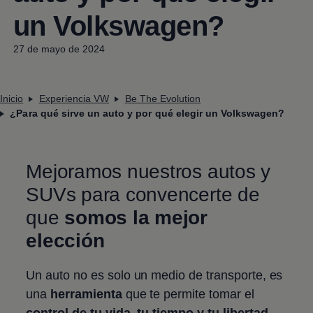
un
Volkswagen
?
27 de mayo de 2024
Inicio
Experiencia VW
Be The Evolution
¿Para qué sirve un auto y por qué elegir un Volkswagen?
Mejoramos nuestros autos y
SUVs para convencerte de
que
somos la mejor
elección
Un auto no es solo un medio de transporte, es
una
herramienta
que te permite tomar el
control de tu vida, tu tiempo y tu libertad
.