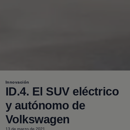
Innovación
ID.4. El SUV eléctrico
y autónomo de
Volkswagen
13 de marzo de 2021