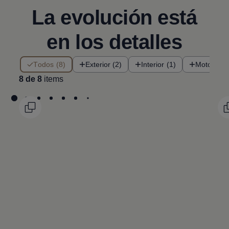
La evolución está
en los detalles
8 de 8 items
Todos (8)
Exterior (2)
Interior (1)
Motor (1)
8 de 8
items