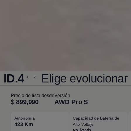
ID.4
Elige evolucionar
1
2
Precio de lista desde
Versión
$
899,990
AWD Pro S
Autonomía
Capacidad de Batería de
423 Km
Alto Voltaje
82 kWh