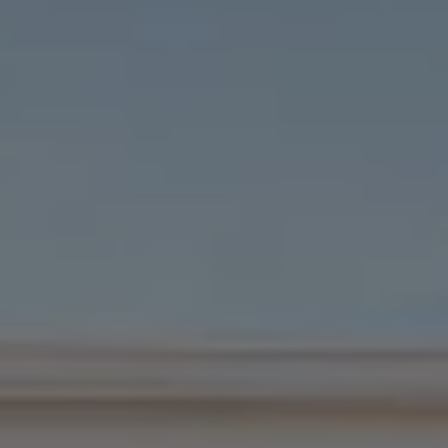
Croquetatón 2026
Serie Original Huellas
Sostenibilidad
Naturaleza
Nuestras personas
Sociedad
Conoce nuestra estrategia de Sostenibilidad
Integridad y Cumplimiento