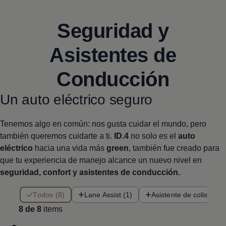
Seguridad y
Asistentes de
Conducción
Un auto eléctrico seguro
Tenemos algo en común: nos gusta cuidar el mundo, pero
también queremos cuidarte a ti.
ID.4
no solo es el
auto
eléctrico
hacia una vida más
green
, también fue creado para
que tu experiencia de manejo alcance un nuevo nivel en
seguridad, confort y asistentes de conducción.
8 de 8 items
Todos (8)
Lane Assist (1)
Asistente de colisión fr
8 de 8
items