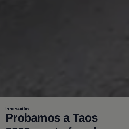
Innovación
Probamos a
Taos