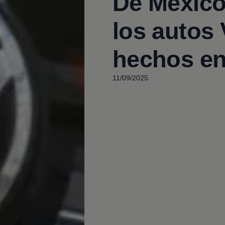
De México
los autos
hechos e
11/09/2025