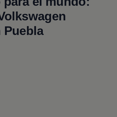
 para el mundo:
Volkswagen
n Puebla