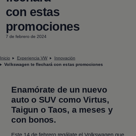
con estas
promociones
7 de febrero de 2024
Inicio
Experiencia VW
Innovación
Volkswagen te flechará con estas promociones
Enamórate de un nuevo
auto o SUV como
Virtus
,
Taigun
o
Taos
, a meses y
con bonos.
Este 14 de febrero regálate el
Volkswagen
que