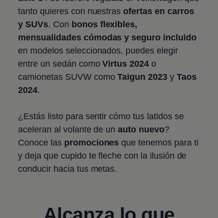
tanto quieres con nuestras
ofertas en carros
y SUVs
. Con
bonos flexibles,
mensualidades cómodas y seguro incluido
en modelos seleccionados, puedes elegir
entre un sedán como
Virtus
2024
o
camionetas SUVW como
Taigun
2023
y
Taos
2024
.
¿Estás listo para sentir cómo tus latidos se
aceleran al volante de un
auto nuevo
?
Conoce las
promociones
que tenemos para ti
y deja que cupido te fleche con la ilusión de
conducir hacia tus metas.
Alcanza lo que