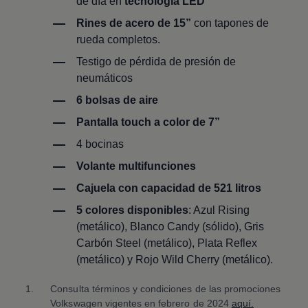
de día en
tecnología LED
Rines de acero de 15”
con tapones de
rueda completos.
Testigo de pérdida de presión de
neumáticos
6 bolsas de aire
Pantalla touch a color de 7”
4 bocinas
Volante multifunciones
Cajuela con capacidad de 521 litros
5 colores disponibles
: Azul Rising
(metálico), Blanco Candy (sólido), Gris
Carbón Steel (metálico), Plata Reflex
(metálico) y Rojo Wild Cherry (metálico).
1.
Consulta términos y condiciones de las promociones
Volkswagen
vigentes en febrero de 2024
aquí.