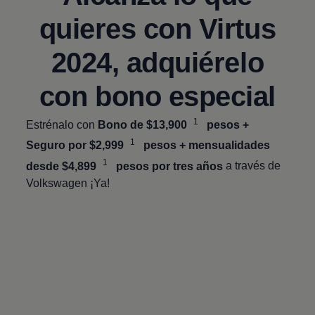
quieres con
Virtus
2024, adquiérelo
con bono especial
1
Estrénalo con
Bono de $13,900
pesos +
1
Seguro por $2,999
pesos + mensualidades
1
desde $4,899
pesos por tres años
a través de
Volkswagen
¡Ya!