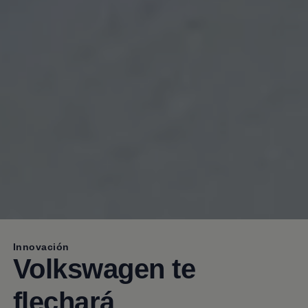
Innovación
Volkswagen
te
flechará