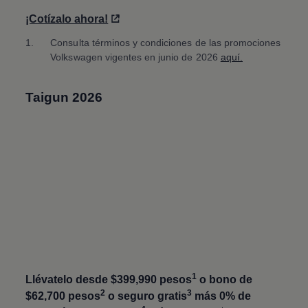
¡Cotízalo ahora!
1.
Consulta términos y condiciones de las promociones
Volkswagen
vigentes en junio de 2026
aquí.
Taigun
2026
1
Llévatelo desde $399,990 pesos
o bono de
2
3
$62,700 pesos
o seguro gratis
más 0% de