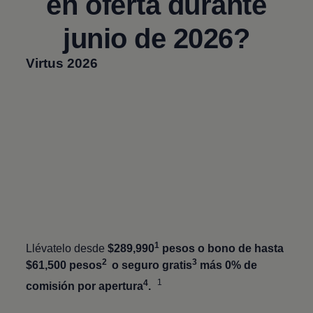
en oferta durante
junio de 2026?
Virtus
2026
1
Llévatelo desde
$289,990
pesos o bono de hasta
2
3
$61,500 pesos
o seguro gratis
más 0% de
1
4
comisión por apertura
.