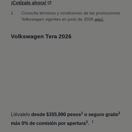
¡Cotízalo ahora!
1.
Consulta términos y condiciones de las promociones
Volkswagen
vigentes en junio de 2026
aquí.
Volkswagen
Tera 2026
1
2
Llévatelo
desde $355,990 pesos
o seguro gratis
1
3
más 0% de comisión por apertura
.