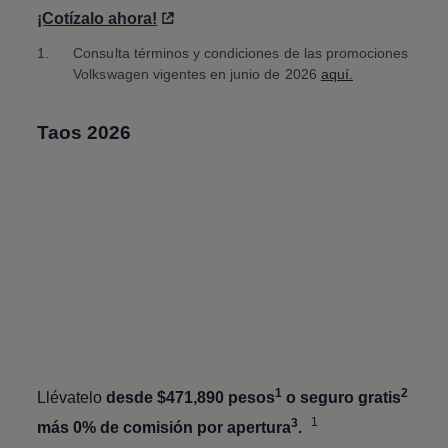
¡Cotízalo ahora!
1.
Consulta términos y condiciones de las promociones
Volkswagen
vigentes en junio de 2026
aquí.
Taos
2026
1
2
Llévatelo
desde $471,890 pesos
o seguro gratis
1
3
más 0% de comisión por apertura
.